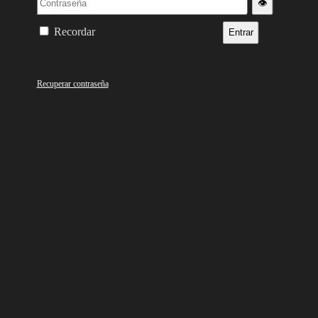
👁️
Recordar
Entrar
Recuperar contraseña