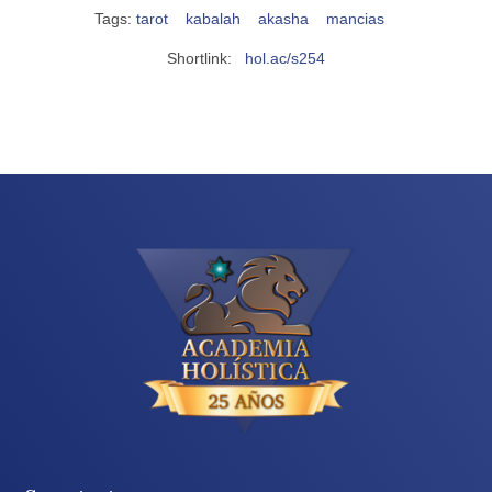
Tags:
tarot
kabalah
akasha
mancias
Shortlink:
hol.ac/s254