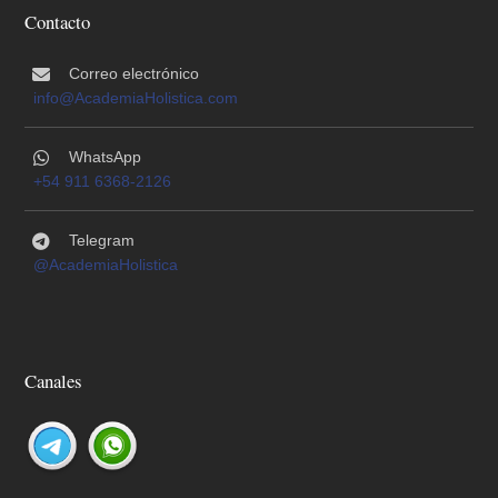
Contacto
Correo electrónico
info@AcademiaHolistica.com
WhatsApp
+54 911 6368-2126
Telegram
@AcademiaHolistica
Canales