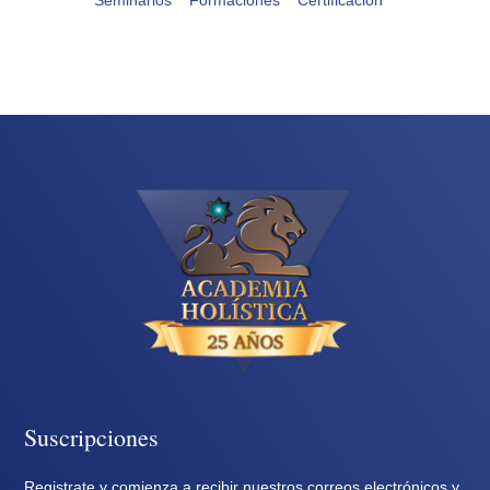
Suscripciones
Registrate y comienza a recibir nuestros correos electrónicos y