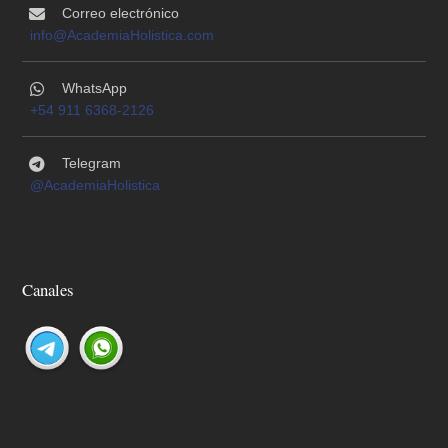
Correo electrónico
info@AcademiaHolistica.com
WhatsApp
+54 911 6368-2126
Telegram
@AcademiaHolistica
Canales